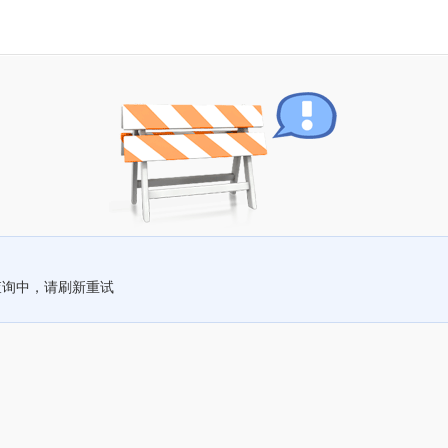
查询中，请刷新重试